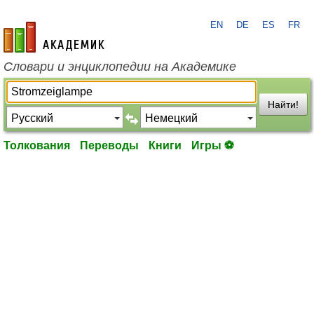
EN
DE
ES
FR
academic.ru
Словари и энциклопедии на Академике
Найти!
Толкования
Переводы
Книги
Игры ⚽