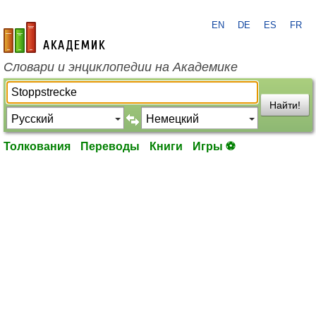
EN
DE
ES
FR
academic.ru
Словари и энциклопедии на Академике
Найти!
Толкования
Переводы
Книги
Игры ⚽