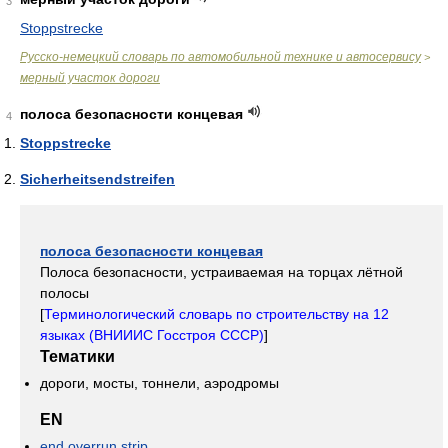
3
Stoppstrecke
Русско-немецкий словарь по автомобильной технике и автосервису
>
мерный участок дороги
полоса безопасности концевая
4
Stoppstrecke
Sicherheitsendstreifen
полоса безопасности концевая
Полоса безопасности, устраиваемая на торцах лётной
полосы
[
Терминологический словарь по строительству на 12
языках (ВНИИИС Госстроя СССР)
]
Тематики
дороги, мосты, тоннели, аэродромы
EN
end overrun strip