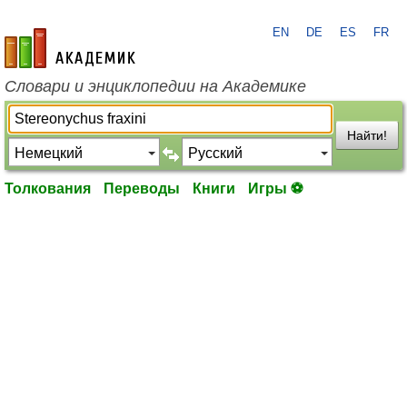
EN
DE
ES
FR
academic.ru
Словари и энциклопедии на Академике
Найти!
Толкования
Переводы
Книги
Игры ⚽