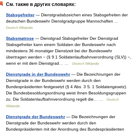
См. также в других словарях:
Stabsgefreiter
— Dienstgradabzeichen eines Stabsgefreiten der
deutschen Bundeswehr Dienstgradgruppe Mannschaften …
Deutsch Wikipedia
Stabsmatrose
— Dienstgrad Stabsgefreiter Der Dienstgrad
Stabsgefreiter kann einem Soldaten der Bundeswehr nach
mindestens 36 monatiger Dienstzeit bei der Bundeswehr
übertragen werden − (§ 9.1 Soldatenlaufbahnverordnung (SLV)) −,
wenn er mit dem Dienstgrad… …
Deutsch Wikipedia
Dienstgrade in der Bundeswehr
— Die Bezeichnungen der
Dienstgrade in der Bundeswehr werden durch den
Bundespräsidenten festgesetzt (§ 4 Abs. 3 S. 1 Soldatengesetz).
Die Bundesbesoldungsordnung weist ihnen Besoldungsgruppen
zu. Die Soldatenlaufbahnverordnung regelt die… …
Deutsch
Wikipedia
Dienstgrade der Bundeswehr
— Die Bezeichnungen der
Dienstgrade der Bundeswehr werden durch den
Bundespräsidenten mit der Anordnung des Bundespräsidenten