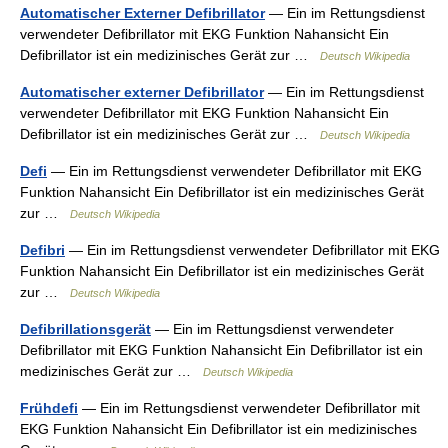
Automatischer Externer Defibrillator
— Ein im Rettungsdienst
verwendeter Defibrillator mit EKG Funktion Nahansicht Ein
Defibrillator ist ein medizinisches Gerät zur …
Deutsch Wikipedia
Automatischer externer Defibrillator
— Ein im Rettungsdienst
verwendeter Defibrillator mit EKG Funktion Nahansicht Ein
Defibrillator ist ein medizinisches Gerät zur …
Deutsch Wikipedia
Defi
— Ein im Rettungsdienst verwendeter Defibrillator mit EKG
Funktion Nahansicht Ein Defibrillator ist ein medizinisches Gerät
zur …
Deutsch Wikipedia
Defibri
— Ein im Rettungsdienst verwendeter Defibrillator mit EKG
Funktion Nahansicht Ein Defibrillator ist ein medizinisches Gerät
zur …
Deutsch Wikipedia
Defibrillationsgerät
— Ein im Rettungsdienst verwendeter
Defibrillator mit EKG Funktion Nahansicht Ein Defibrillator ist ein
medizinisches Gerät zur …
Deutsch Wikipedia
Frühdefi
— Ein im Rettungsdienst verwendeter Defibrillator mit
EKG Funktion Nahansicht Ein Defibrillator ist ein medizinisches