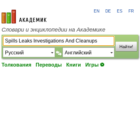
EN
DE
ES
FR
academic.ru
Словари и энциклопедии на Академике
Найти!
Толкования
Переводы
Книги
Игры ⚽