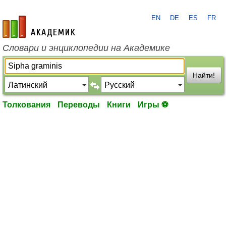
EN
DE
ES
FR
academic.ru
Словари и энциклопедии на Академике
Найти!
Толкования
Переводы
Книги
Игры ⚽