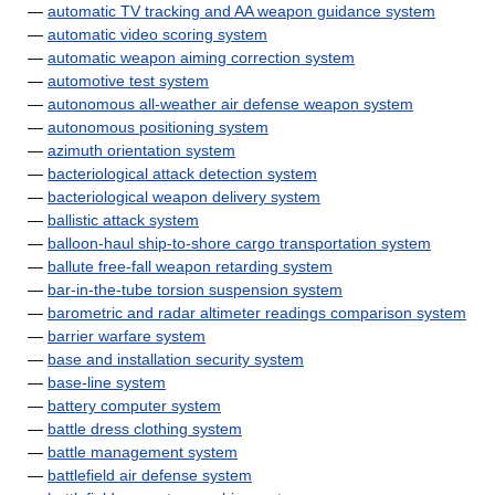
—
automatic TV tracking and AA weapon guidance system
—
automatic video scoring system
—
automatic weapon aiming correction system
—
automotive test system
—
autonomous all-weather air defense weapon system
—
autonomous positioning system
—
azimuth orientation system
—
bacteriological attack detection system
—
bacteriological weapon delivery system
—
ballistic attack system
—
balloon-haul ship-to-shore cargo transportation system
—
ballute free-fall weapon retarding system
—
bar-in-the-tube torsion suspension system
—
barometric and radar altimeter readings comparison system
—
barrier warfare system
—
base and installation security system
—
base-line system
—
battery computer system
—
battle dress clothing system
—
battle management system
—
battlefield air defense system