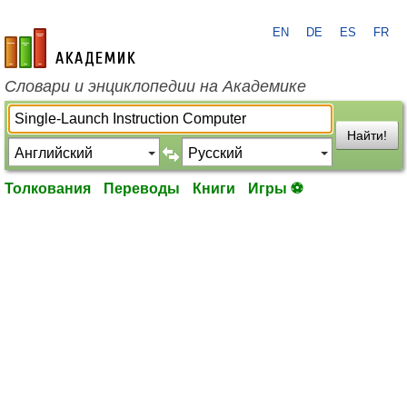
EN
DE
ES
FR
academic.ru
Словари и энциклопедии на Академике
Найти!
Толкования
Переводы
Книги
Игры ⚽