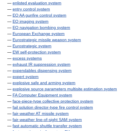
—
enlisted evaluation system
—
entry control system
—
EO AA gunfire control system
—
EO imaging system
—
EO navigation bombing system
—
European Exchange system
—
Eurostrategic missile weapon system
—
Eurostrategic system
—
EW self-protection system
—
excess systems
—
exhaust IR suppression system
—
expendables dispensing system
—
expert system
—
explosive safe and arming system
—
explosive source parameters multisite estimation system
—
FA Computer Equipment system
—
face-piece-type collective protection system
—
fail solution director-type fire control system
—
fair-weather AT missile system
—
fair-weather line-of-sight SAM system
—
fast automatic shuttle transfer system