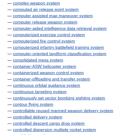
—
complex weapon system
—
computed air release point system
—
computer assisted map maneuver system
—
computer release weapon system
—
computer-aided intelligence data retrieval system
—
computerized exercise control system
—
computerized fire control system
—
computerized infantry battlefield training system
—
computer-oriented landform classification system
—
consolidated mess system
—
container-ASW helicopter system
—
containerized weapon control system
—
container-offloading and transfer system
—
continuous orbital guidance system
—
continuous targeting system
—
continuously set vector bombing sighting system
—
contour flying system
—
controllable reused manned weapon delivery system
—
controlled delivery system
—
controlled descent cargo drop system
—
controlled dispersion multiple rocket system