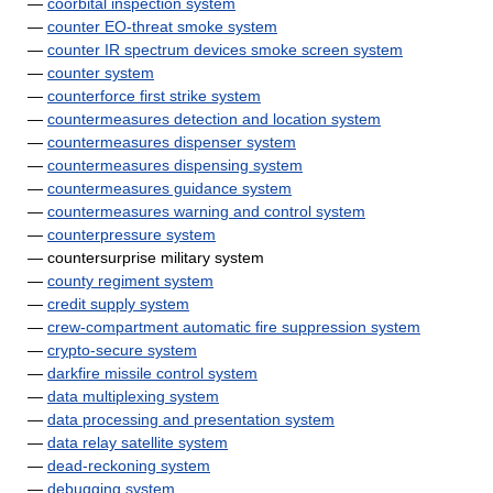
—
coorbital inspection system
—
counter EO-threat smoke system
—
counter IR spectrum devices smoke screen system
—
counter system
—
counterforce first strike system
—
countermeasures detection and location system
—
countermeasures dispenser system
—
countermeasures dispensing system
—
countermeasures guidance system
—
countermeasures warning and control system
—
counterpressure system
— countersurprise military system
—
county regiment system
—
credit supply system
—
crew-compartment automatic fire suppression system
—
crypto-secure system
—
darkfire missile control system
—
data multiplexing system
—
data processing and presentation system
—
data relay satellite system
—
dead-reckoning system
—
debugging system