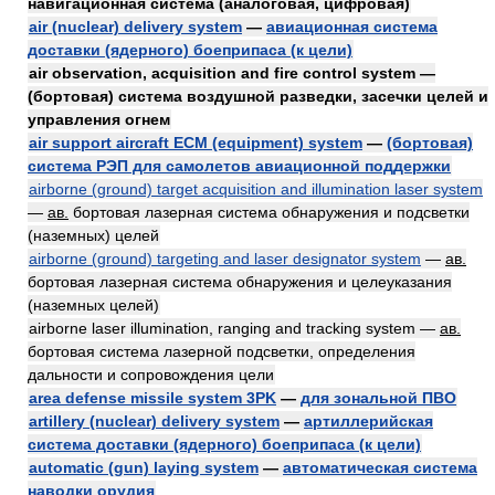
навигационная система (аналоговая, цифровая)
air (nuclear) delivery system
—
авиационная система
доставки (ядерного) боеприпаса (к цели)
air observation, acquisition and fire control system —
(бортовая) система воздушной разведки, засечки целей и
управления огнем
air support aircraft ECM (equipment) system
—
(бортовая)
система РЭП для самолетов авиационной поддержки
airborne (ground) target acquisition and illumination laser system
—
ав.
бортовая лазерная система обнаружения и подсветки
(наземных) целей
airborne (ground) targeting and laser designator system
—
ав.
бортовая лазерная система обнаружения и целеуказания
(наземных целей)
airborne laser illumination, ranging and tracking system —
ав.
бортовая система лазерной подсветки, определения
дальности и сопровождения цели
area defense missile system 3PK
—
для зональной ПВО
artillery (nuclear) delivery system
—
артиллерийская
система доставки (ядерного) боеприпаса (к цели)
automatic (gun) laying system
—
автоматическая система
наводки орудия