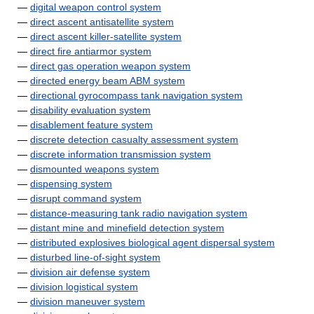
—
digital weapon control system
—
direct ascent antisatellite system
—
direct ascent killer-satellite system
—
direct fire antiarmor system
—
direct gas operation weapon system
—
directed energy beam ABM system
—
directional gyrocompass tank navigation system
—
disability evaluation system
—
disablement feature system
—
discrete detection casualty assessment system
—
discrete information transmission system
—
dismounted weapons system
—
dispensing system
—
disrupt command system
—
distance-measuring tank radio navigation system
—
distant mine and minefield detection system
—
distributed explosives biological agent dispersal system
—
disturbed line-of-sight system
—
division air defense system
—
division logistical system
—
division maneuver system