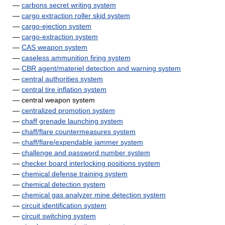
—
carbons secret writing system
—
cargo extraction roller skid system
—
cargo-ejection system
—
cargo-extraction system
—
CAS weapon system
—
caseless ammunition firing system
—
CBR agent/materiel detection and warning system
—
central authorities system
—
central tire inflation system
— central weapon system
—
centralized promotion system
—
chaff grenade launching system
—
chaff/flare countermeasures system
—
chaff/flare/expendable jammer system
—
challenge and password number system
—
checker board interlocking positions system
—
chemical defense training system
—
chemical detection system
—
chemical gas analyzer mine detection system
—
circuit identification system
—
circuit switching system