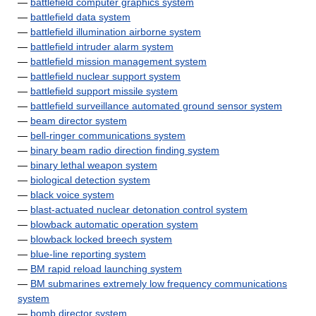
—
battlefield computer graphics system
—
battlefield data system
—
battlefield illumination airborne system
—
battlefield intruder alarm system
—
battlefield mission management system
—
battlefield nuclear support system
—
battlefield support missile system
—
battlefield surveillance automated ground sensor system
—
beam director system
—
bell-ringer communications system
—
binary beam radio direction finding system
—
binary lethal weapon system
—
biological detection system
—
black voice system
—
blast-actuated nuclear detonation control system
—
blowback automatic operation system
—
blowback locked breech system
—
blue-line reporting system
—
BM rapid reload launching system
—
BM submarines extremely low frequency communications
system
—
bomb director system