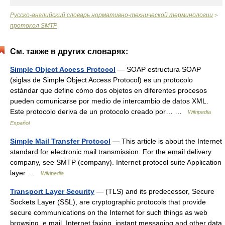
Русско-английский словарь нормативно-технической терминологии
>
протокол SMTP
См. также в других словарях:
Simple Object Access Protocol
— SOAP estructura SOAP
(siglas de Simple Object Access Protocol) es un protocolo
estándar que define cómo dos objetos en diferentes procesos
pueden comunicarse por medio de intercambio de datos XML.
Este protocolo deriva de un protocolo creado por… …
Wikipedia
Español
Simple Mail Transfer Protocol
— This article is about the Internet
standard for electronic mail transmission. For the email delivery
company, see SMTP (company). Internet protocol suite Application
layer …
Wikipedia
Transport Layer Security
— (TLS) and its predecessor, Secure
Sockets Layer (SSL), are cryptographic protocols that provide
secure communications on the Internet for such things as web
browsing, e mail, Internet faxing, instant messaging and other data