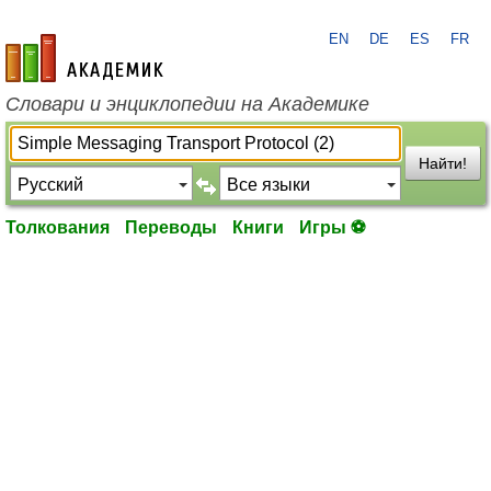
EN
DE
ES
FR
academic.ru
Словари и энциклопедии на Академике
Найти!
Толкования
Переводы
Книги
Игры ⚽