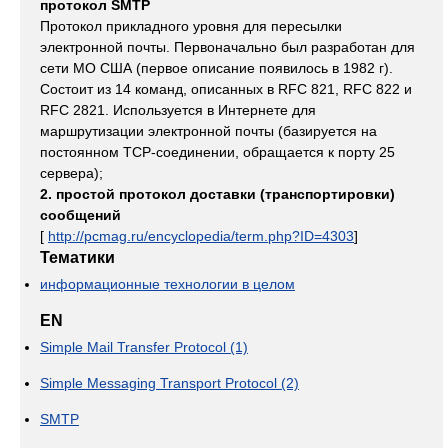
протокол SMTP
Протокол прикладного уровня для пересылки
электронной почты. Первоначально был разработан для
сети МО США (первое описание появилось в 1982 г).
Состоит из 14 команд, описанных в RFC 821, RFC 822 и
RFC 2821. Используется в Интернете для
маршрутизации электронной почты (базируется на
постоянном TCP-соединении, обращается к порту 25
сервера);
2. простой протокол доставки (транспортировки)
сообщений
[
http://pcmag.ru/encyclopedia/term.php?ID=4303
]
Тематики
информационные технологии в целом
EN
Simple Mail Transfer Protocol (1)
Simple Messaging Transport Protocol (2)
SMTP