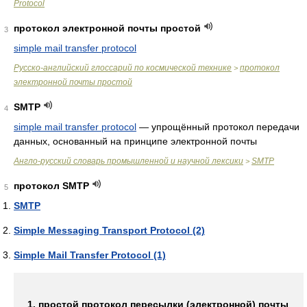
Protocol
протокол электронной почты простой
3
simple mail transfer protocol
Русско-английский глоссарий по космической технике
протокол
>
электронной почты простой
SMTP
4
simple mail transfer protocol
—
упрощённый протокол передачи
данных, основанный на принципе электронной почты
Англо-русский словарь промышленной и научной лексики
SMTP
>
протокол SMTP
5
SMTP
Simple Messaging Transport Protocol (2)
Simple Mail Transfer Protocol (1)
1. простой протокол пересылки (электронной) почты