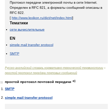
Протокол передачи электронной почты в сети Internet.
Определен в RFC 821, а форматы сообщений описаны в
RFC 822.
[
http://www.lexikon.ru/dict/net/index.html
]
Тематики
сети вычислительные
EN
simple mail transfer protocol
SMTP
Русско-английский словарь нормативно-технической терминологии
>
простой протокол передачи почтовых сообщений
простой протокол почтовой передачи
11
SMTP
simple mail transfer protocol