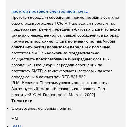
простой протокол электронной почты
Протокол передачи сообщений, применяемый в сетях на
базе стека протоколов TCP/IP. Называется простым, т.к.
поддерживает режим передачи 7-битовых слов и только в
каналах с немедленной отправкой сообщений, в которых
получатель постоянно готов к получению почты. Чтобы
обеспечить режим побайтовой передачи с помощью
протокола SMTP, необходимо предварительно
осуществить преобразование 8-разрядных слов в 7-
разрядные. Процедуры передачи сообщений по
протоколу SMTP, а также формат и заголовки пакетов
определены в документах RFC 821.822.
[Л.М. Невдяев. Телекоммуникационные технологии.
Англо-русский толковый словарь-справочник. Под
редакцией Ю.М. Горностаева. Москва, 2002]
Тематики
электросвязь, основные понятия
EN
SMTP