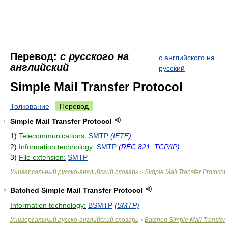
Перевод:
с русского на
с английского на
английский
русский
Simple Mail Transfer Protocol
Толкование
Перевод
Simple Mail Transfer Protocol
1
1)
Telecommunications:
SMTP
(
IETF
)
2)
Information technology:
SMTP
(RFC 821, TCP/IP)
3)
File extension:
SMTP
Универсальный русско-английский словарь
Simple Mail Transfer Protocol
>
Batched Simple Mail Transfer Protocol
2
Information technology:
BSMTP
(SMTP)
Универсальный русско-английский словарь
Batched Simple Mail Transfer
>