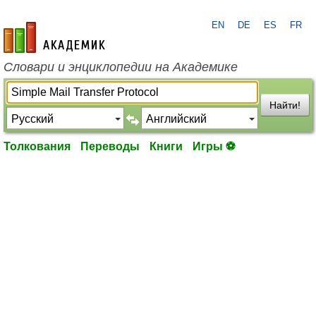
EN
DE
ES
FR
academic.ru
Словари и энциклопедии на Академике
Найти!
Толкования
Переводы
Книги
Игры ⚽