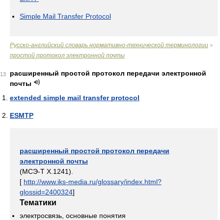
Simple Mail Transfer Protocol
Русско-английский словарь нормативно-технической терминологии
>
простой протокол электронной почты
расширенный простой протокол передачи электронной
13
почты
extended simple mail transfer protocol
ESMTP
расширенный простой протокол передачи
электронной почты
(МСЭ-T X.1241).
[
http://www.iks-media.ru/glossary/index.html?
glossid=2400324
]
Тематики
электросвязь, основные понятия