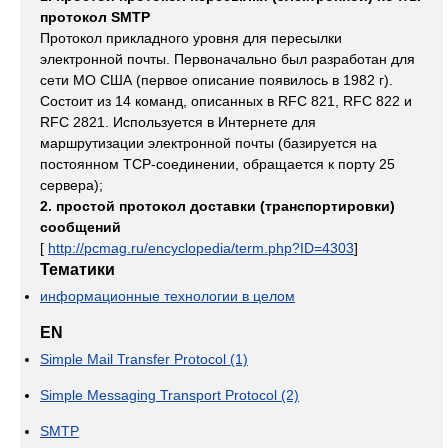
протокол SMTP
Протокол прикладного уровня для пересылки
электронной почты. Первоначально был разработан для
сети МО США (первое описание появилось в 1982 г).
Состоит из 14 команд, описанных в RFC 821, RFC 822 и
RFC 2821. Используется в Интернете для
маршрутизации электронной почты (базируется на
постоянном TCP-соединении, обращается к порту 25
сервера);
2. простой протокол доставки (транспортировки)
сообщений
[
http://pcmag.ru/encyclopedia/term.php?ID=4303
]
Тематики
информационные технологии в целом
EN
Simple Mail Transfer Protocol (1)
Simple Messaging Transport Protocol (2)
SMTP