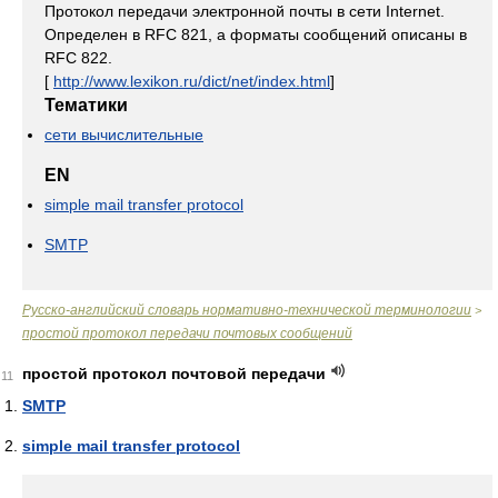
Протокол передачи электронной почты в сети Internet.
Определен в RFC 821, а форматы сообщений описаны в
RFC 822.
[
http://www.lexikon.ru/dict/net/index.html
]
Тематики
сети вычислительные
EN
simple mail transfer protocol
SMTP
Русско-английский словарь нормативно-технической терминологии
>
простой протокол передачи почтовых сообщений
простой протокол почтовой передачи
11
SMTP
simple mail transfer protocol