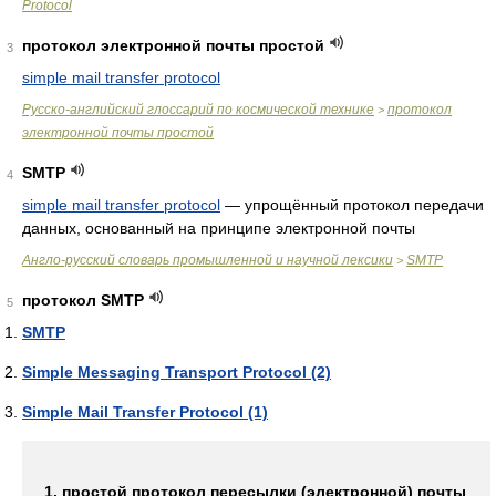
Protocol
протокол электронной почты простой
3
simple mail transfer protocol
Русско-английский глоссарий по космической технике
протокол
>
электронной почты простой
SMTP
4
simple mail transfer protocol
—
упрощённый протокол передачи
данных, основанный на принципе электронной почты
Англо-русский словарь промышленной и научной лексики
SMTP
>
протокол SMTP
5
SMTP
Simple Messaging Transport Protocol (2)
Simple Mail Transfer Protocol (1)
1. простой протокол пересылки (электронной) почты