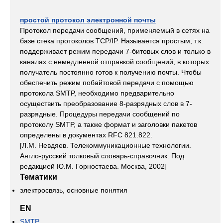
простой протокол электронной почты
Протокол передачи сообщений, применяемый в сетях на
базе стека протоколов TCP/IP. Называется простым, т.к.
поддерживает режим передачи 7-битовых слов и только в
каналах с немедленной отправкой сообщений, в которых
получатель постоянно готов к получению почты. Чтобы
обеспечить режим побайтовой передачи с помощью
протокола SMTP, необходимо предварительно
осуществить преобразование 8-разрядных слов в 7-
разрядные. Процедуры передачи сообщений по
протоколу SMTP, а также формат и заголовки пакетов
определены в документах RFC 821.822.
[Л.М. Невдяев. Телекоммуникационные технологии.
Англо-русский толковый словарь-справочник. Под
редакцией Ю.М. Горностаева. Москва, 2002]
Тематики
электросвязь, основные понятия
EN
SMTP