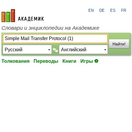
EN
DE
ES
FR
academic.ru
Словари и энциклопедии на Академике
Найти!
Толкования
Переводы
Книги
Игры ⚽