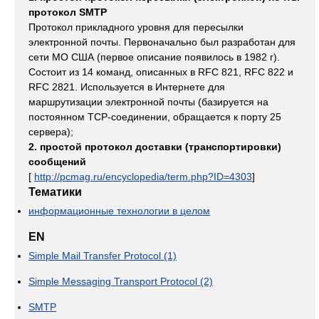
протокол SMTP
Протокол прикладного уровня для пересылки
электронной почты. Первоначально был разработан для
сети МО США (первое описание появилось в 1982 г).
Состоит из 14 команд, описанных в RFC 821, RFC 822 и
RFC 2821. Используется в Интернете для
маршрутизации электронной почты (базируется на
постоянном TCP-соединении, обращается к порту 25
сервера);
2. простой протокол доставки (транспортировки)
сообщений
[
http://pcmag.ru/encyclopedia/term.php?ID=4303
]
Тематики
информационные технологии в целом
EN
Simple Mail Transfer Protocol (1)
Simple Messaging Transport Protocol (2)
SMTP