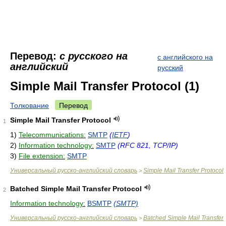
Перевод:
с русского на
с английского на
английский
русский
Simple Mail Transfer Protocol (1)
Толкование
Перевод
Simple Mail Transfer Protocol
1
1)
Telecommunications:
SMTP
(
IETF
)
2)
Information technology:
SMTP
(RFC 821, TCP/IP)
3)
File extension:
SMTP
Универсальный русско-английский словарь
Simple Mail Transfer Protocol
>
Batched Simple Mail Transfer Protocol
2
Information technology:
BSMTP
(SMTP)
Универсальный русско-английский словарь
Batched Simple Mail Transfer
>