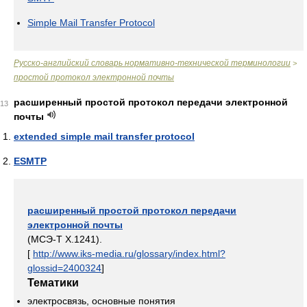
Simple Mail Transfer Protocol
Русско-английский словарь нормативно-технической терминологии
>
простой протокол электронной почты
расширенный простой протокол передачи электронной
13
почты
extended simple mail transfer protocol
ESMTP
расширенный простой протокол передачи
электронной почты
(МСЭ-T X.1241).
[
http://www.iks-media.ru/glossary/index.html?
glossid=2400324
]
Тематики
электросвязь, основные понятия