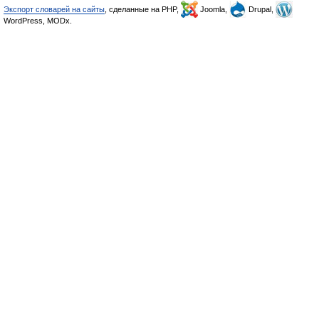
Экспорт словарей на сайты
, сделанные на PHP,
Joomla,
Drupal,
WordPress, MODx.