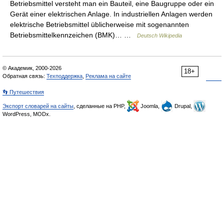
Betriebsmittel versteht man ein Bauteil, eine Baugruppe oder ein
Gerät einer elektrischen Anlage. In industriellen Anlagen werden
elektrische Betriebsmittel üblicherweise mit sogenannten
Betriebsmittelkennzeichen (BMK)… …
Deutsch Wikipedia
© Академик, 2000-2026
18+
Обратная связь:
Техподдержка
,
Реклама на сайте
👣 Путешествия
Экспорт словарей на сайты
, сделанные на PHP,
Joomla,
Drupal,
WordPress, MODx.