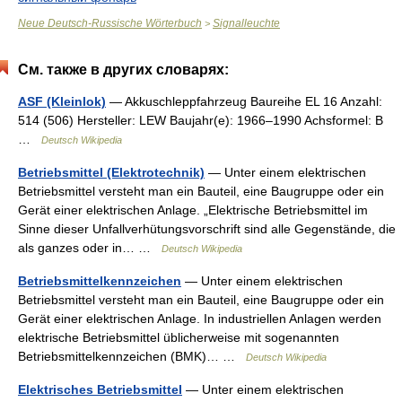
Neue Deutsch-Russische Wörterbuch
Signalleuchte
>
См. также в других словарях:
ASF (Kleinlok)
— Akkuschleppfahrzeug Baureihe EL 16 Anzahl:
514 (506) Hersteller: LEW Baujahr(e): 1966–1990 Achsformel: B
…
Deutsch Wikipedia
Betriebsmittel (Elektrotechnik)
— Unter einem elektrischen
Betriebsmittel versteht man ein Bauteil, eine Baugruppe oder ein
Gerät einer elektrischen Anlage. „Elektrische Betriebsmittel im
Sinne dieser Unfallverhütungsvorschrift sind alle Gegenstände, die
als ganzes oder in… …
Deutsch Wikipedia
Betriebsmittelkennzeichen
— Unter einem elektrischen
Betriebsmittel versteht man ein Bauteil, eine Baugruppe oder ein
Gerät einer elektrischen Anlage. In industriellen Anlagen werden
elektrische Betriebsmittel üblicherweise mit sogenannten
Betriebsmittelkennzeichen (BMK)… …
Deutsch Wikipedia
Elektrisches Betriebsmittel
— Unter einem elektrischen