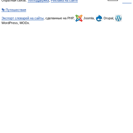
Обратная связь:
Техподдержка
,
Реклама на сайте
👣 Путешествия
Экспорт словарей на сайты
, сделанные на PHP,
Joomla,
Drupal,
WordPress, MODx.