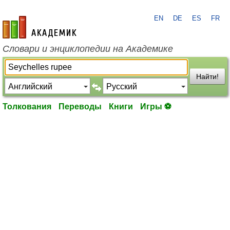
EN
DE
ES
FR
academic.ru
Словари и энциклопедии на Академике
Найти!
Толкования
Переводы
Книги
Игры ⚽