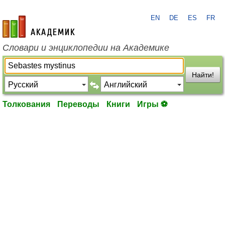
EN
DE
ES
FR
academic.ru
Словари и энциклопедии на Академике
Найти!
Толкования
Переводы
Книги
Игры ⚽