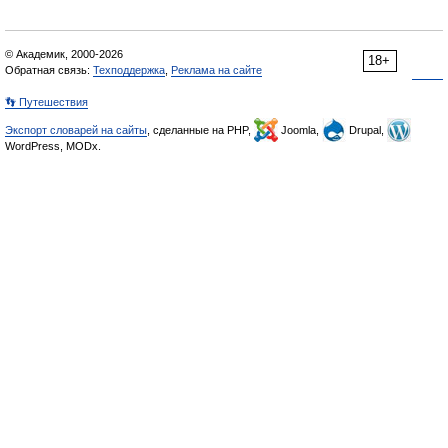
© Академик, 2000-2026
18+
Обратная связь:
Техподдержка
,
Реклама на сайте
👣 Путешествия
Экспорт словарей на сайты
, сделанные на PHP,
Joomla,
Drupal,
WordPress, MODx.