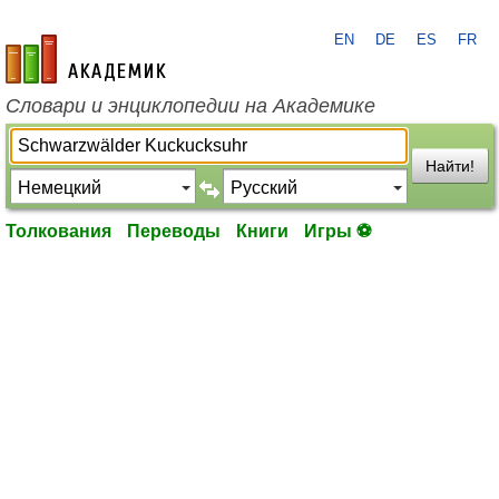
EN
DE
ES
FR
academic.ru
Словари и энциклопедии на Академике
Найти!
Толкования
Переводы
Книги
Игры ⚽