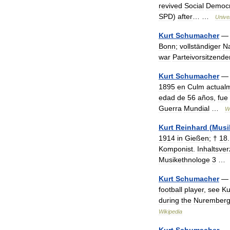
revived
Social
Democr
SPD
)
after
… …
Unive
Kurt
Schumacher
— 
Bonn
;
vollständiger
N
war
Parteivorsitzende
Kurt
Schumacher
1895
en
Culm
actual
edad
de
56
años
,
fue
Guerra
Mundial
…
W
Kurt
Reinhard
(
Musi
1914
in
Gießen
; †
18
Komponist
.
Inhaltsver
Musikethnologe
3
Kurt
Schumacher
football
player
,
see
Ku
during
the
Nurember
Wikipedia