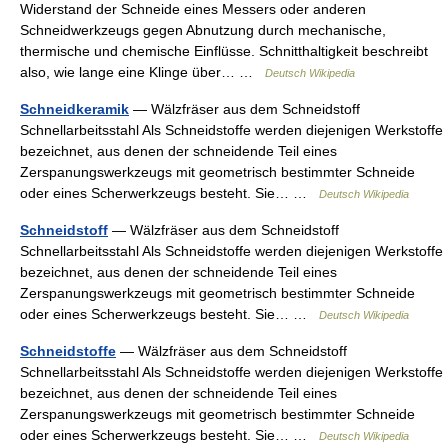
Widerstand der Schneide eines Messers oder anderen
Schneidwerkzeugs gegen Abnutzung durch mechanische,
thermische und chemische Einflüsse. Schnitthaltigkeit beschreibt
also, wie lange eine Klinge über… …
Deutsch Wikipedia
Schneidkeramik
— Wälzfräser aus dem Schneidstoff
Schnellarbeitsstahl Als Schneidstoffe werden diejenigen Werkstoffe
bezeichnet, aus denen der schneidende Teil eines
Zerspanungswerkzeugs mit geometrisch bestimmter Schneide
oder eines Scherwerkzeugs besteht. Sie… …
Deutsch Wikipedia
Schneidstoff
— Wälzfräser aus dem Schneidstoff
Schnellarbeitsstahl Als Schneidstoffe werden diejenigen Werkstoffe
bezeichnet, aus denen der schneidende Teil eines
Zerspanungswerkzeugs mit geometrisch bestimmter Schneide
oder eines Scherwerkzeugs besteht. Sie… …
Deutsch Wikipedia
Schneidstoffe
— Wälzfräser aus dem Schneidstoff
Schnellarbeitsstahl Als Schneidstoffe werden diejenigen Werkstoffe
bezeichnet, aus denen der schneidende Teil eines
Zerspanungswerkzeugs mit geometrisch bestimmter Schneide
oder eines Scherwerkzeugs besteht. Sie… …
Deutsch Wikipedia