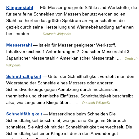
Klingenstahl
— Für Messer geeignete Stähle sind Werkstoffe, die
für sehr feine Schneiden von Messern benutzt werden sollen.
Stahl hat hierbei das größte Spektrum an Eigenschaften, die
gezielt durch seine Herstellung und Wärmebehandlung auf einen
bestimmten… …
Deutsch Wikipedia
Messerstahl
— ist ein für Messer geeigneter Werkstoff.
Inhaltsverzeichnis 1 Anforderungen 2 Deutscher Messerstahl 3
Japanischer Messerstahl 4 Amerikanischer Messerstahl …
Deutsch
Wikipedia
Schnitthaltigkeit
— Unter der Schnitthaltigkeit versteht man den
Widerstand der Schneide eines Messers oder anderen
Schneidwerkzeugs gegen Abnutzung durch mechanische,
thermische und chemische Einflüsse. Schnitthaltigkeit beschreibt
also, wie lange eine Klinge über… …
Deutsch Wikipedia
Schneidfähigkeit
— Messerklinge beim Schneiden Die
Schneidfähigkeit beschreibt, wie gut eine Klinge im Gebrauch
schneidet. Sie wird oft mit der Schneidhaltigkeit verwechselt. Die
Schneidfähigkeit einer Klinge ist durch den Anwender gut