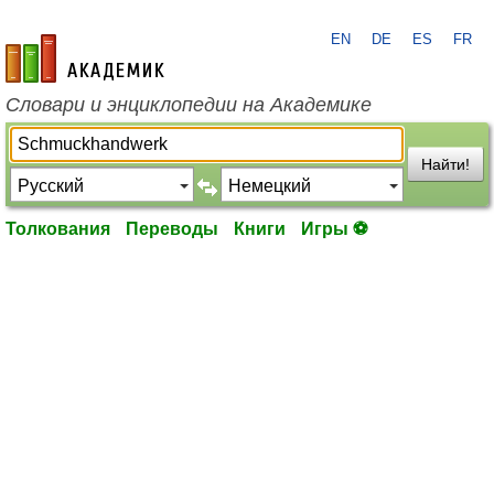
EN
DE
ES
FR
academic.ru
Словари и энциклопедии на Академике
Найти!
Толкования
Переводы
Книги
Игры ⚽