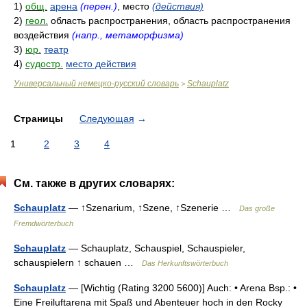
1)
общ.
арена
(перен.)
, место
(действия)
2)
геол.
область распространения, область распространения
воздействия
(напр., метаморфизма)
3)
юр.
театр
4)
судостр.
место действия
Универсальный немецко-русский словарь
Schauplatz
>
Страницы
Следующая
→
1
2
3
4
См. также в других словарях:
Schauplatz
— ↑Szenarium, ↑Szene, ↑Szenerie …
Das große
Fremdwörterbuch
Schauplatz
— Schauplatz, Schauspiel, Schauspieler,
schauspielern ↑ schauen …
Das Herkunftswörterbuch
Schauplatz
— [Wichtig (Rating 3200 5600)] Auch: • Arena Bsp.: •
Eine Freiluftarena mit Spaß und Abenteuer hoch in den Rocky