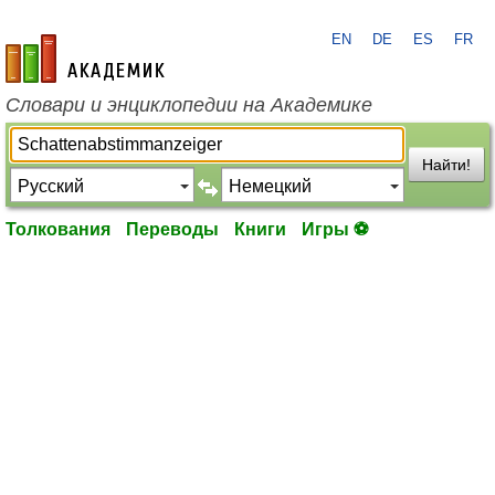
EN
DE
ES
FR
academic.ru
Словари и энциклопедии на Академике
Найти!
Толкования
Переводы
Книги
Игры ⚽