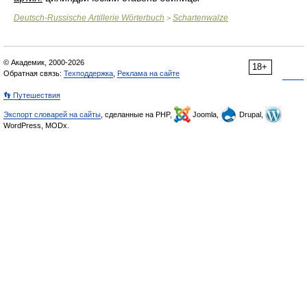
Deutsch-Russische Artillerie Wörterbuch
Schartenwalze
>
© Академик, 2000-2026
18+
Обратная связь:
Техподдержка
,
Реклама на сайте
👣 Путешествия
Экспорт словарей на сайты
, сделанные на PHP,
Joomla,
Drupal,
WordPress, MODx.