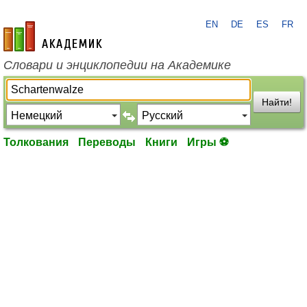
EN
DE
ES
FR
academic.ru
Словари и энциклопедии на Академике
Найти!
Толкования
Переводы
Книги
Игры ⚽