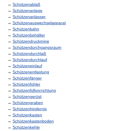
→
Schützenablaß
→
Schützenanlage
→
Schützenanlasser
→
Schützenauswechselapparat
→
Schützenbahn
→
Schützenbehälter
→
Schützendruckmine
→
Schützendurchgangsraum
→
Schützendurchlaß
→
Schützendurchlauf
→
Schützeneinlauf
→
Schützenentlastung
→
Schützenfänger
→
Schützenfühler
→
Schützenfüllvorrichtung
→
Schützengerüst
→
Schützengraben
→
Schützenhindernis
→
Schützenkasten
→
Schützenkastenboden
→
Schützenkehle