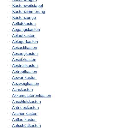
→
Kastenweitstapel
→
Kastenzimmerung
→
Kastenzunge
→
Abflußkasten
→
Abgangskasten
→
Ablaufkasten
→
Ablegerkasten
→
Absackkasten
→
Absaugkasten
→
Absetzkasten
→
Abstreifkasten
→
Abtropfkasten
→
Abwurfkasten
→
Abzweigkasten
→
Achskasten
→
Akkumulatorenkasten
→
Anschlußkasten
→
Antriebskasten
→
Aschenkasten
→
Auflaufkasten
→
Aufschüttkasten