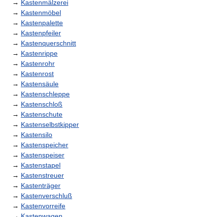
→
Kastenmälzerei
→
Kastenmöbel
→
Kastenpalette
→
Kastenpfeiler
→
Kastenquerschnitt
→
Kastenrippe
→
Kastenrohr
→
Kastenrost
→
Kastensäule
→
Kastenschleppe
→
Kastenschloß
→
Kastenschute
→
Kastenselbstkipper
→
Kastensilo
→
Kastenspeicher
→
Kastenspeiser
→
Kastenstapel
→
Kastenstreuer
→
Kastenträger
→
Kastenverschluß
→
Kastenvorreife
→
Kastenwagen