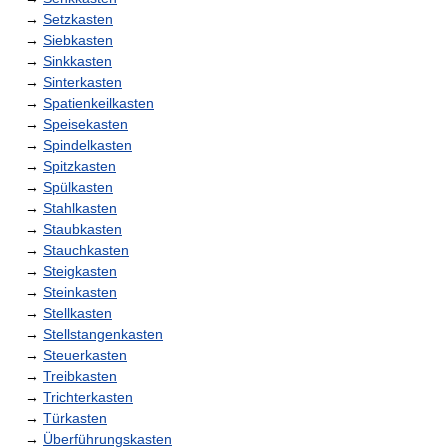
→
Setzkasten
→
Siebkasten
→
Sinkkasten
→
Sinterkasten
→
Spatienkeilkasten
→
Speisekasten
→
Spindelkasten
→
Spitzkasten
→
Spülkasten
→
Stahlkasten
→
Staubkasten
→
Stauchkasten
→
Steigkasten
→
Steinkasten
→
Stellkasten
→
Stellstangenkasten
→
Steuerkasten
→
Treibkasten
→
Trichterkasten
→
Türkasten
→
Überführungskasten