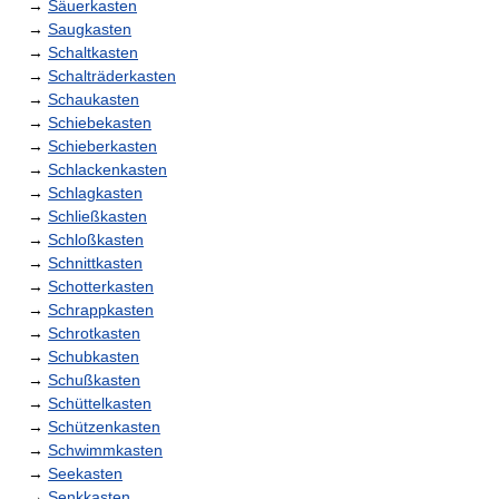
→
Säuerkasten
→
Saugkasten
→
Schaltkasten
→
Schalträderkasten
→
Schaukasten
→
Schiebekasten
→
Schieberkasten
→
Schlackenkasten
→
Schlagkasten
→
Schließkasten
→
Schloßkasten
→
Schnittkasten
→
Schotterkasten
→
Schrappkasten
→
Schrotkasten
→
Schubkasten
→
Schußkasten
→
Schüttelkasten
→
Schützenkasten
→
Schwimmkasten
→
Seekasten
→
Senkkasten