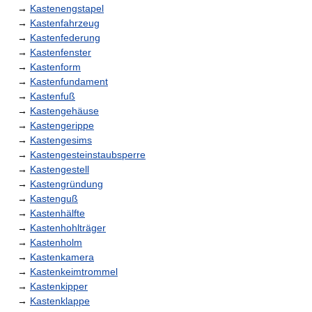
→
Kastenengstapel
→
Kastenfahrzeug
→
Kastenfederung
→
Kastenfenster
→
Kastenform
→
Kastenfundament
→
Kastenfuß
→
Kastengehäuse
→
Kastengerippe
→
Kastengesims
→
Kastengesteinstaubsperre
→
Kastengestell
→
Kastengründung
→
Kastenguß
→
Kastenhälfte
→
Kastenhohlträger
→
Kastenholm
→
Kastenkamera
→
Kastenkeimtrommel
→
Kastenkipper
→
Kastenklappe