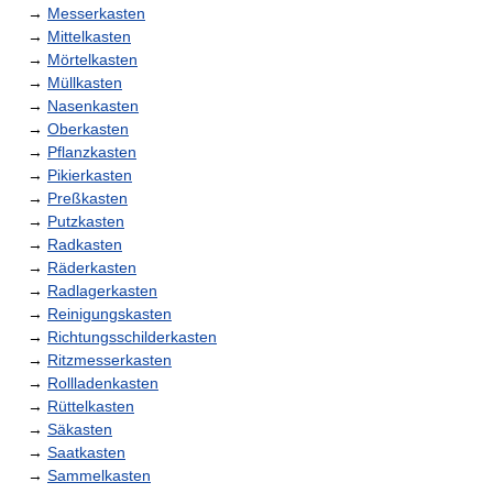
→
Messerkasten
→
Mittelkasten
→
Mörtelkasten
→
Müllkasten
→
Nasenkasten
→
Oberkasten
→
Pflanzkasten
→
Pikierkasten
→
Preßkasten
→
Putzkasten
→
Radkasten
→
Räderkasten
→
Radlagerkasten
→
Reinigungskasten
→
Richtungsschilderkasten
→
Ritzmesserkasten
→
Rollladenkasten
→
Rüttelkasten
→
Säkasten
→
Saatkasten
→
Sammelkasten