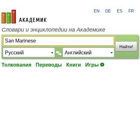
EN
DE
ES
FR
academic.ru
Словари и энциклопедии на Академике
Найти!
Толкования
Переводы
Книги
Игры ⚽