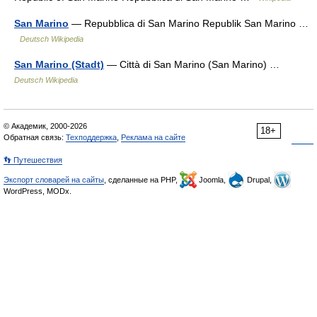
San Marino
— Repubblica di San Marino Republik San Marino …
Deutsch Wikipedia
San Marino (Stadt)
— Città di San Marino (San Marino) …
Deutsch Wikipedia
© Академик, 2000-2026
18+
Обратная связь:
Техподдержка
,
Реклама на сайте
👣 Путешествия
Экспорт словарей на сайты
, сделанные на PHP,
Joomla,
Drupal,
WordPress, MODx.