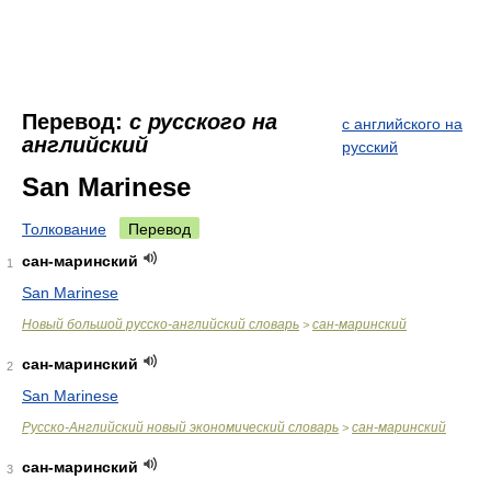
Перевод:
с русского на
с английского на
английский
русский
San Marinese
Толкование
Перевод
сан-маринский
1
San Marinese
Новый большой русско-английский словарь
сан-маринский
>
сан-маринский
2
San Marinese
Русско-Английский новый экономический словарь
сан-маринский
>
сан-маринский
3