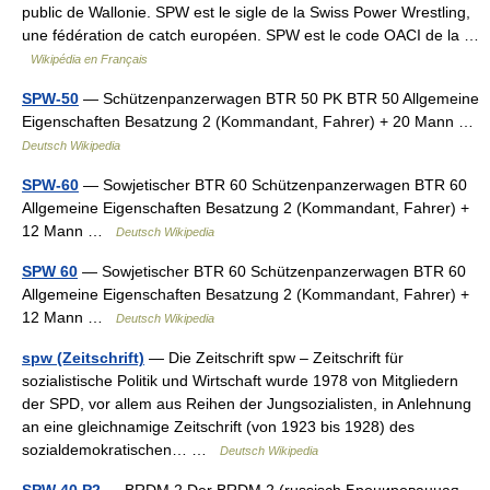
public de Wallonie. SPW est le sigle de la Swiss Power Wrestling,
une fédération de catch européen. SPW est le code OACI de la …
Wikipédia en Français
SPW-50
— Schützenpanzerwagen BTR 50 PK BTR 50 Allgemeine
Eigenschaften Besatzung 2 (Kommandant, Fahrer) + 20 Mann …
Deutsch Wikipedia
SPW-60
— Sowjetischer BTR 60 Schützenpanzerwagen BTR 60
Allgemeine Eigenschaften Besatzung 2 (Kommandant, Fahrer) +
12 Mann …
Deutsch Wikipedia
SPW 60
— Sowjetischer BTR 60 Schützenpanzerwagen BTR 60
Allgemeine Eigenschaften Besatzung 2 (Kommandant, Fahrer) +
12 Mann …
Deutsch Wikipedia
spw (Zeitschrift)
— Die Zeitschrift spw – Zeitschrift für
sozialistische Politik und Wirtschaft wurde 1978 von Mitgliedern
der SPD, vor allem aus Reihen der Jungsozialisten, in Anlehnung
an eine gleichnamige Zeitschrift (von 1923 bis 1928) des
sozialdemokratischen… …
Deutsch Wikipedia