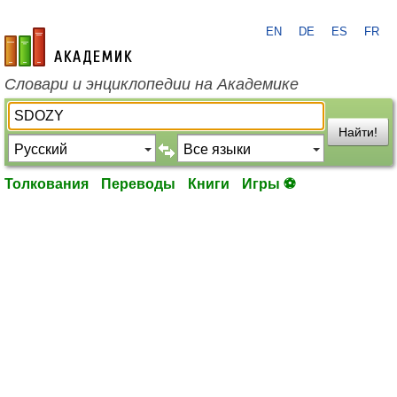
EN
DE
ES
FR
academic.ru
Словари и энциклопедии на Академике
Найти!
Толкования
Переводы
Книги
Игры ⚽