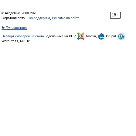
© Академик, 2000-2026
18+
Обратная связь:
Техподдержка
,
Реклама на сайте
👣 Путешествия
Экспорт словарей на сайты
, сделанные на PHP,
Joomla,
Drupal,
WordPress, MODx.