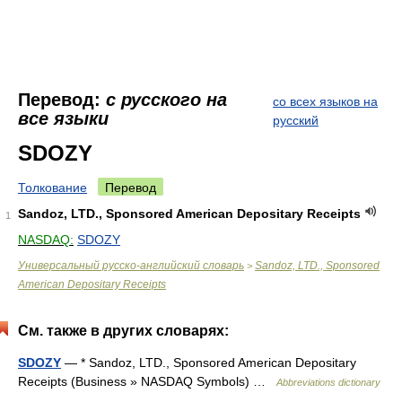
Перевод:
с русского на
со всех языков на
все языки
русский
SDOZY
Толкование
Перевод
Sandoz, LTD., Sponsored American Depositary Receipts
1
NASDAQ:
SDOZY
Универсальный русско-английский словарь
Sandoz, LTD., Sponsored
>
American Depositary Receipts
См. также в других словарях:
SDOZY
— * Sandoz, LTD., Sponsored American Depositary
Receipts (Business » NASDAQ Symbols) …
Abbreviations dictionary