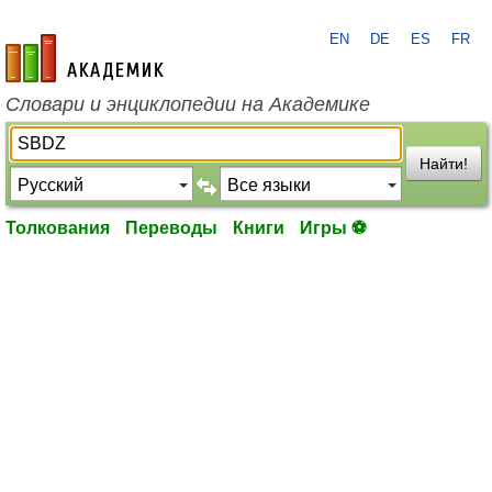
EN
DE
ES
FR
academic.ru
Словари и энциклопедии на Академике
Найти!
Толкования
Переводы
Книги
Игры ⚽