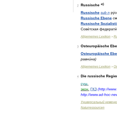
Russische
2
Russische
sub
n
ру́
Russische
Ebene
с
Russische
Sozialist
Сове́тская
федерати
Allgemeines
Lexikon
Ru
>
Osteuropäische
Ebe
3
Osteuropäische
Ebe
равни́на
)
Allgemeines
Lexikon
Os
>
Die
russische
Regie
4
сущ
.
экон
.
ГКЗ
(
http:
//
www
.
http:
//
www
.
ad
-
hoc
-
ne
Универсальный
немецк
Naturressourcen