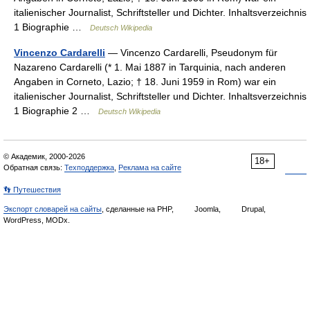
italienischer Journalist, Schriftsteller und Dichter. Inhaltsverzeichnis
1 Biographie …
Deutsch Wikipedia
Vincenzo Cardarelli
— Vincenzo Cardarelli, Pseudonym für
Nazareno Cardarelli (* 1. Mai 1887 in Tarquinia, nach anderen
Angaben in Corneto, Lazio; † 18. Juni 1959 in Rom) war ein
italienischer Journalist, Schriftsteller und Dichter. Inhaltsverzeichnis
1 Biographie 2 …
Deutsch Wikipedia
© Академик, 2000-2026
18+
Обратная связь:
Техподдержка
,
Реклама на сайте
👣 Путешествия
Экспорт словарей на сайты
, сделанные на PHP,
Joomla,
Drupal,
WordPress, MODx.