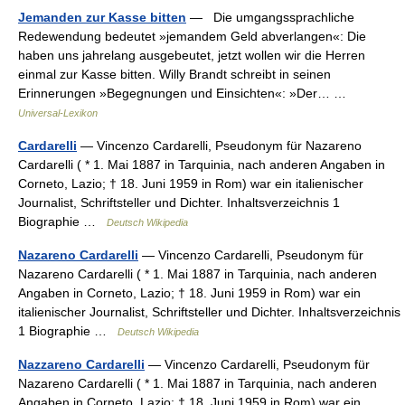
Jemanden zur Kasse bitten
— Die umgangssprachliche
Redewendung bedeutet »jemandem Geld abverlangen«: Die
haben uns jahrelang ausgebeutet, jetzt wollen wir die Herren
einmal zur Kasse bitten. Willy Brandt schreibt in seinen
Erinnerungen »Begegnungen und Einsichten«: »Der… …
Universal-Lexikon
Cardarelli
— Vincenzo Cardarelli, Pseudonym für Nazareno
Cardarelli ( * 1. Mai 1887 in Tarquinia, nach anderen Angaben in
Corneto, Lazio; † 18. Juni 1959 in Rom) war ein italienischer
Journalist, Schriftsteller und Dichter. Inhaltsverzeichnis 1
Biographie …
Deutsch Wikipedia
Nazareno Cardarelli
— Vincenzo Cardarelli, Pseudonym für
Nazareno Cardarelli ( * 1. Mai 1887 in Tarquinia, nach anderen
Angaben in Corneto, Lazio; † 18. Juni 1959 in Rom) war ein
italienischer Journalist, Schriftsteller und Dichter. Inhaltsverzeichnis
1 Biographie …
Deutsch Wikipedia
Nazzareno Cardarelli
— Vincenzo Cardarelli, Pseudonym für
Nazareno Cardarelli ( * 1. Mai 1887 in Tarquinia, nach anderen
Angaben in Corneto, Lazio; † 18. Juni 1959 in Rom) war ein