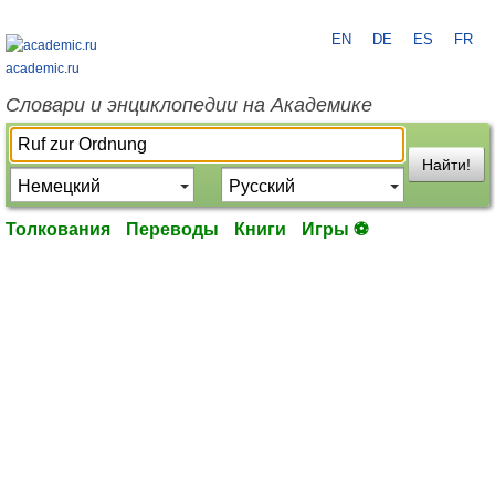
EN
DE
ES
FR
academic.ru
Словари и энциклопедии на Академике
Найти!
Толкования
Переводы
Книги
Игры ⚽