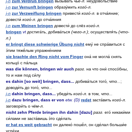
j-n
zum Verdruß bringen
вызыва́ть
чьё-л.
неудово́льствие
j-n
zur Vernunft bringen
образу́мить
кого́-л.
j-n
zur Verzweiflung bringen
привести́
кого́-л.
в отча́яние;
довести́
кого́-л.
до отча́яния
j-n
zum Weinen bringen
довести́ до слёз
кого́-л.
bringen
vt
достига́ть, добива́ться
(чего-л.)
; осуществля́ть
(что-
л.)
er bringt diese schwierige Übung nicht
ему́ не спра́виться с
э́тим тяжё́лым упражне́нием
sie brachte den Ring nicht vom Finger
она́ не могла́ снять
кольцо́ с па́льца
was die können, bringen wir auch
разг.
на что они́ спосо́бны,
то и нам под си́лу
es dahin [so weit] bringen, dass...
добива́ться того́
, что...
;
доводи́ть до того́
, что...
j-n
dahin bringen, dass...
убеди́ть
кого́-л.
в том
, что...
j-n
dazu bringen, dass er von
etw. (D)
redet
заста́вить
кого́-л.
заговори́ть о
чём-л.
nicht zehn Pferde bringen ihn dahin [dazu]
разг.
его́ никаки́ми
си́лами не заста́вишь э́то сде́лать
er hat es weit gebracht
он далеко́ пошё́л, он сде́лал больши́е
успе́хи