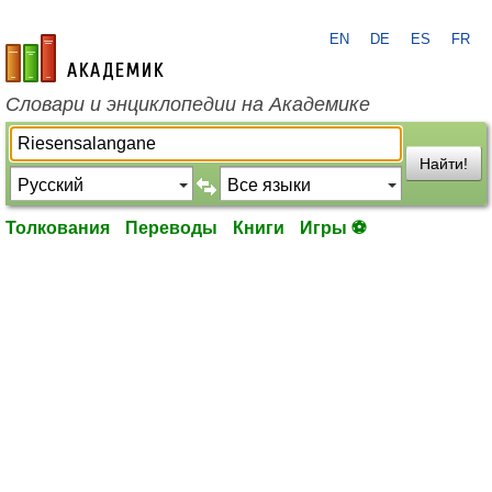
EN
DE
ES
FR
academic.ru
Словари и энциклопедии на Академике
Найти!
Толкования
Переводы
Книги
Игры ⚽