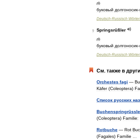
ḿ
буковый
долгоносик
-
Deutsch
-
Russisch
Wörte
Springsrüßler
9
ḿ
буковый
долгоносик
-
Deutsch
-
Russisch
Wörte
См
.
также
в
друг
Orchestes
fagi
—
Bu
Käfer
(
Coleoptera
)
Fa
Список
русских
на
Buchenspringrüssle
(
Coleoptera
)
Familie:
Rotbuche
—
Rot
Buc
(
Fagales
)
Familie