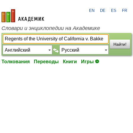
EN
DE
ES
FR
academic.ru
Словари и энциклопедии на Академике
Найти!
Толкования
Переводы
Книги
Игры ⚽