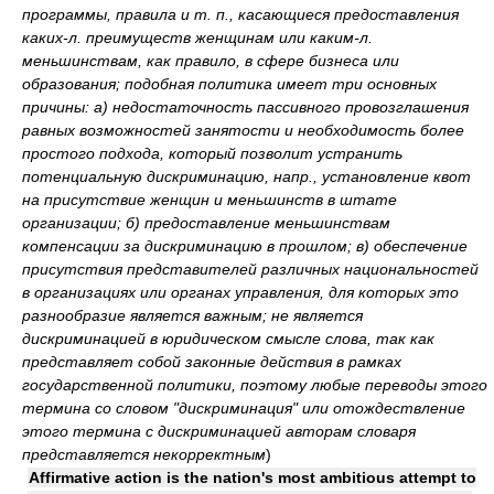
программы, правила и т. п., касающиеся предоставления
каких-л. преимуществ женщинам или каким-л.
меньшинствам, как правило, в сфере бизнеса или
образования; подобная политика имеет три основных
причины: а) недостаточность пассивного провозглашения
равных возможностей занятости и необходимость более
простого подхода, который позволит устранить
потенциальную дискриминацию, напр., установление квот
на присутствие женщин и меньшинств в штате
организации; б) предоставление меньшинствам
компенсации за дискриминацию в прошлом; в) обеспечение
присутствия представителей различных национальностей
в организациях или органах управления, для которых это
разнообразие является важным; не является
дискриминацией в юридическом смысле слова, так как
представляет собой законные действия в рамках
государственной политики, поэтому любые переводы этого
термина со словом "дискриминация" или отождествление
этого термина с дискриминацией авторам словаря
представляется некорректным
)
Affirmative action is the nation's most ambitious attempt to