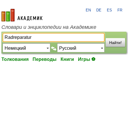
EN
DE
ES
FR
academic.ru
Словари и энциклопедии на Академике
Найти!
Толкования
Переводы
Книги
Игры ⚽