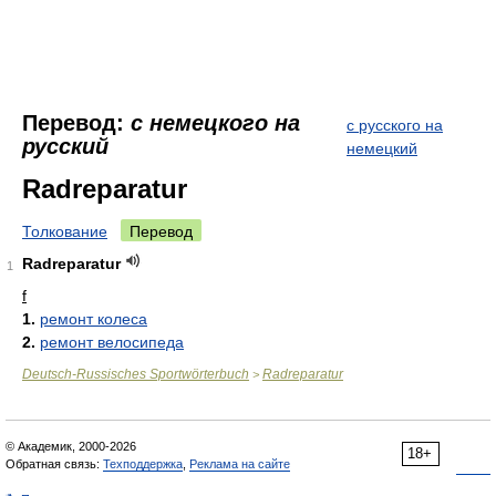
Перевод:
с немецкого на
с русского на
русский
немецкий
Radreparatur
Толкование
Перевод
Radreparatur
1
f
1.
ремонт колеса
2.
ремонт велосипеда
Deutsch-Russisches Sportwörterbuch
Radreparatur
>
© Академик, 2000-2026
18+
Обратная связь:
Техподдержка
,
Реклама на сайте