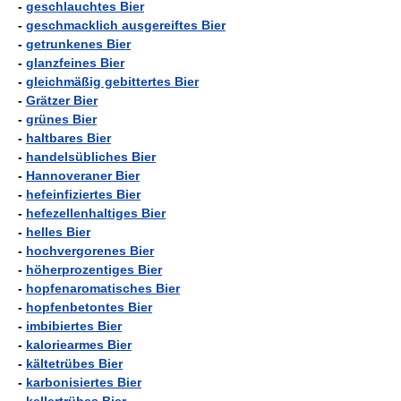
-
geschlauchtes Bier
-
geschmacklich ausgereiftes Bier
-
getrunkenes Bier
-
glanzfeines Bier
-
gleichmäßig gebittertes Bier
-
Grätzer Bier
-
grünes Bier
-
haltbares Bier
-
handelsübliches Bier
-
Hannoveraner Bier
-
hefeinfiziertes Bier
-
hefezellenhaltiges Bier
-
helles Bier
-
hochvergorenes Bier
-
höherprozentiges Bier
-
hopfenaromatisches Bier
-
hopfenbetontes Bier
-
imbibiertes Bier
-
kaloriearmes Bier
-
kältetrübes Bier
-
karbonisiertes Bier