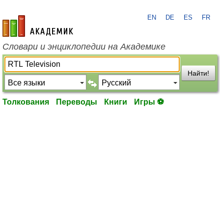
EN
DE
ES
FR
academic.ru
Словари и энциклопедии на Академике
Найти!
Толкования
Переводы
Книги
Игры ⚽