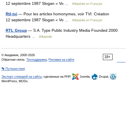
12 septembre 1987 Slogan « Vo …
Wikipédia en Français
Rtl-tvi
— Pour les articles homonymes, voir TVI. Création
12 septembre 1987 Slogan « Vo …
Wikipédia en Français
RTL Group
— S.A. Type Public Industry Media Founded 2000
Headquarters …
Wikipedia
© Академик, 2000-2026
18+
Обратная связь:
Техподдержка
,
Реклама на сайте
👣 Путешествия
Экспорт словарей на сайты
, сделанные на PHP,
Joomla,
Drupal,
WordPress, MODx.