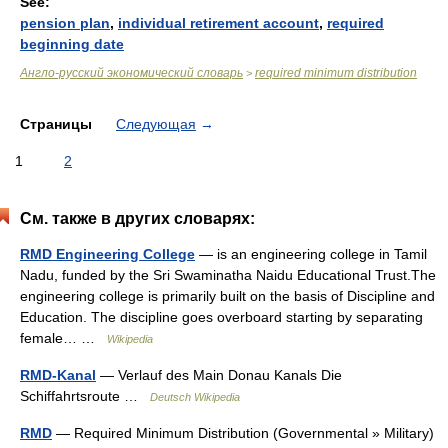
See:
pension plan
,
individual retirement account
,
required
beginning date
Англо-русский экономический словарь
required minimum distribution
>
Страницы
Следующая
→
1
2
См. также в других словарях:
RMD Engineering College
— is an engineering college in Tamil
Nadu, funded by the Sri Swaminatha Naidu Educational Trust.The
engineering college is primarily built on the basis of Discipline and
Education. The discipline goes overboard starting by separating
female… …
Wikipedia
RMD-Kanal
— Verlauf des Main Donau Kanals Die
Schiffahrtsroute …
Deutsch Wikipedia
RMD
— Required Minimum Distribution (Governmental » Military)