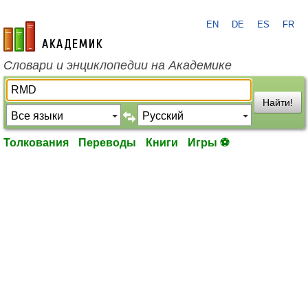
EN
DE
ES
FR
academic.ru
Словари и энциклопедии на Академике
Найти!
Толкования
Переводы
Книги
Игры ⚽