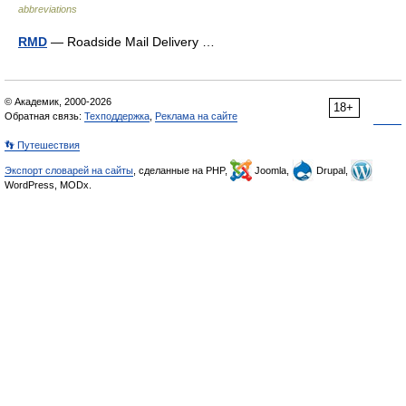
abbreviations
RMD
— Roadside Mail Delivery …
© Академик, 2000-2026
18+
Обратная связь:
Техподдержка
,
Реклама на сайте
👣 Путешествия
Экспорт словарей на сайты
, сделанные на PHP,
Joomla,
Drupal,
WordPress, MODx.