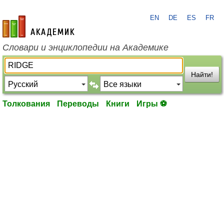
EN
DE
ES
FR
academic.ru
Словари и энциклопедии на Академике
Найти!
Толкования
Переводы
Книги
Игры ⚽