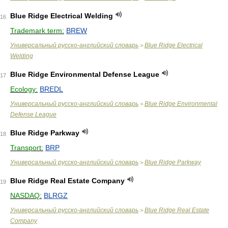
Blue Ridge Electrical Welding
16
Trademark term:
BREW
Универсальный русско-английский словарь
Blue Ridge Electrical
>
Welding
Blue Ridge Environmental Defense League
17
Ecology:
BREDL
Универсальный русско-английский словарь
Blue Ridge Environmental
>
Defense League
Blue Ridge Parkway
18
Transport:
BRP
Универсальный русско-английский словарь
Blue Ridge Parkway
>
Blue Ridge Real Estate Company
19
NASDAQ:
BLRGZ
Универсальный русско-английский словарь
Blue Ridge Real Estate
>
Company