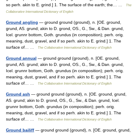
so perh. akin to E. grind.] 1. The surface of the earth; the… …
The
Collaborative International Dictionary of English
Ground angling
— ground ground (ground), n. [OE. ground,
grund, AS. grund; akin to D. grond, OS., G., Sw., & Dan. grund,
Icel. grunnr bottom, Goth. grundus (in composition); perh. orig.
meaning, dust, gravel, and if so perh. akin to E. grind.] 1. The
surface of… …
The Collaborative International Dictionary of English
Ground annual
— ground ground (ground), n. [OE. ground,
grund, AS. grund; akin to D. grond, OS., G., Sw., & Dan. grund,
Icel. grunnr bottom, Goth. grundus (in composition); perh. orig.
meaning, dust, gravel, and if so perh. akin to E. grind.] 1. The
surface of… …
The Collaborative International Dictionary of English
Ground ash
— ground ground (ground), n. [OE. ground, grund,
AS. grund; akin to D. grond, OS., G., Sw., & Dan. grund, Icel.
grunnr bottom, Goth. grundus (in composition); perh. orig.
meaning, dust, gravel, and if so perh. akin to E. grind.] 1. The
surface of… …
The Collaborative International Dictionary of English
Ground bailiff
— ground ground (ground), n. [OE. ground, grund,