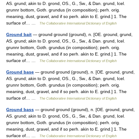
AS. grund; akin to D. grond, OS., G., Sw., & Dan. grund, Icel.
grunnr bottom, Goth. grundus (in composition); perh. orig.
meaning, dust, gravel, and if so perh. akin to E. grind.] 1. The
surface of… …
The Collaborative International Dictionary of English
Ground bait
— ground ground (ground), n. [OE. ground, grund,
AS. grund; akin to D. grond, OS., G., Sw., & Dan. grund, Icel.
grunnr bottom, Goth. grundus (in composition); perh. orig.
meaning, dust, gravel, and if so perh. akin to E. grind.] 1. The
surface of… …
The Collaborative International Dictionary of English
Ground base
— ground ground (ground), n. [OE. ground, grund,
AS. grund; akin to D. grond, OS., G., Sw., & Dan. grund, Icel.
grunnr bottom, Goth. grundus (in composition); perh. orig.
meaning, dust, gravel, and if so perh. akin to E. grind.] 1. The
surface of… …
The Collaborative International Dictionary of English
Ground bass
— ground ground (ground), n. [OE. ground, grund,
AS. grund; akin to D. grond, OS., G., Sw., & Dan. grund, Icel.
grunnr bottom, Goth. grundus (in composition); perh. orig.
meaning, dust, gravel, and if so perh. akin to E. grind.] 1. The
surface of… …
The Collaborative International Dictionary of English