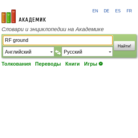
EN
DE
ES
FR
academic.ru
Словари и энциклопедии на Академике
Найти!
Толкования
Переводы
Книги
Игры ⚽