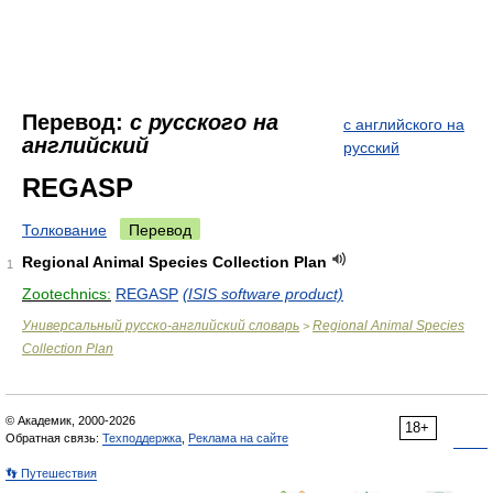
Перевод:
с русского на
с английского на
английский
русский
REGASP
Толкование
Перевод
Regional Animal Species Collection Plan
1
Zootechnics:
REGASP
(ISIS software product)
Универсальный русско-английский словарь
Regional Animal Species
>
Collection Plan
© Академик, 2000-2026
18+
Обратная связь:
Техподдержка
,
Реклама на сайте
👣 Путешествия