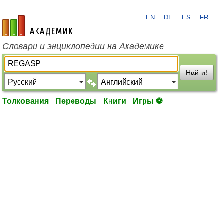
EN
DE
ES
FR
academic.ru
Словари и энциклопедии на Академике
Найти!
Толкования
Переводы
Книги
Игры ⚽