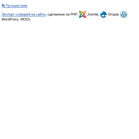
👣 Путешествия
Экспорт словарей на сайты
, сделанные на PHP,
Joomla,
Drupal,
WordPress, MODx.