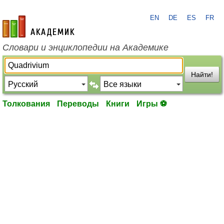
EN
DE
ES
FR
academic.ru
Словари и энциклопедии на Академике
Найти!
Толкования
Переводы
Книги
Игры ⚽