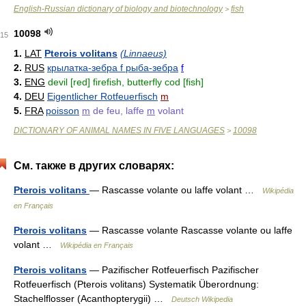
English-Russian dictionary of biology and biotechnology
fish
>
10098
15
1.
LAT
Pterois volitans
(Linnaeus)
2.
RUS
крылатка-зебра f рыба-зебра
f
3.
ENG
devil [red] firefish, butterfly cod [fish]
4.
DEU
Eigentlicher Rotfeuerfisch
m
5.
FRA
poisson
m
de feu, laffe
m
volant
DICTIONARY OF ANIMAL NAMES IN FIVE LANGUAGES
10098
>
См. также в других словарях:
Pterois volitans
— Rascasse volante ou laffe volant …
Wikipédia
en Français
Pterois volitans
— Rascasse volante Rascasse volante ou laffe
volant …
Wikipédia en Français
Pterois volitans
— Pazifischer Rotfeuerfisch Pazifischer
Rotfeuerfisch (Pterois volitans) Systematik Überordnung:
Stachelflosser (Acanthopterygii) …
Deutsch Wikipedia