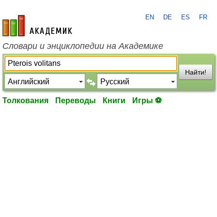
EN
DE
ES
FR
academic.ru
Словари и энциклопедии на Академике
Найти!
Толкования
Переводы
Книги
Игры ⚽