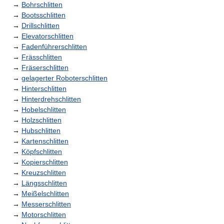
→
Bohrschlitten
→
Bootsschlitten
→
Drillschlitten
→
Elevatorschlitten
→
Fadenführerschlitten
→
Frässchlitten
→
Fräserschlitten
→
gelagerter Roboterschlitten
→
Hinterschlitten
→
Hinterdrehschlitten
→
Hobelschlitten
→
Holzschlitten
→
Hubschlitten
→
Kartenschlitten
→
Köpfschlitten
→
Kopierschlitten
→
Kreuzschlitten
→
Längsschlitten
→
Meißelschlitten
→
Messerschlitten
→
Motorschlitten