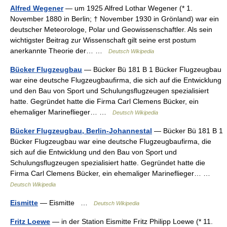
Alfred Wegener
— um 1925 Alfred Lothar Wegener (* 1.
November 1880 in Berlin; † November 1930 in Grönland) war ein
deutscher Meteorologe, Polar und Geowissenschaftler. Als sein
wichtigster Beitrag zur Wissenschaft gilt seine erst postum
anerkannte Theorie der… …
Deutsch Wikipedia
Bücker Flugzeugbau
— Bücker Bü 181 B 1 Bücker Flugzeugbau
war eine deutsche Flugzeugbaufirma, die sich auf die Entwicklung
und den Bau von Sport und Schulungsflugzeugen spezialisiert
hatte. Gegründet hatte die Firma Carl Clemens Bücker, ein
ehemaliger Marineflieger… …
Deutsch Wikipedia
Bücker Flugzeugbau, Berlin-Johannestal
— Bücker Bü 181 B 1
Bücker Flugzeugbau war eine deutsche Flugzeugbaufirma, die
sich auf die Entwicklung und den Bau von Sport und
Schulungsflugzeugen spezialisiert hatte. Gegründet hatte die
Firma Carl Clemens Bücker, ein ehemaliger Marineflieger… …
Deutsch Wikipedia
Eismitte
— Eismitte …
Deutsch Wikipedia
Fritz Loewe
— in der Station Eismitte Fritz Philipp Loewe (* 11.