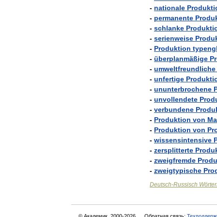
-
nationale
Produkti
-
permanente
Produ
-
schlanke
Produkti
-
serienweise
Produ
-
Produktion
typeng
-
überplanmäßige
P
-
umweltfreundliche
-
unfertige
Produkti
-
ununterbrochene
-
unvollendete
Prod
-
verbundene
Produ
-
Produktion
von
Ma
-
Produktion
von
Pr
-
wissensintensive
-
zersplitterte
Produ
-
zweigfremde
Produ
-
zweigtypische
Pro
Deutsch
-
Russisch
Wörte
© Академик, 2000-2026
Обратная связь:
Техподдерж