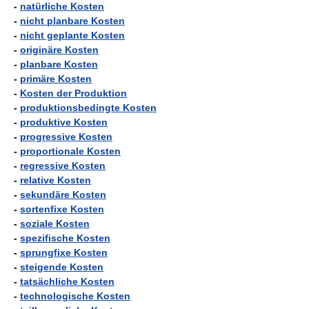
-
natürliche Kosten
-
nicht planbare Kosten
-
nicht geplante Kosten
-
originäre Kosten
-
planbare Kosten
-
primäre Kosten
-
Kosten der Produktion
-
produktionsbedingte Kosten
-
produktive Kosten
-
progressive Kosten
-
proportionale Kosten
-
regressive Kosten
-
relative Kosten
-
sekundäre Kosten
-
sortenfixe Kosten
-
soziale Kosten
-
spezifische Kosten
-
sprungfixe Kosten
-
steigende Kosten
-
tatsächliche Kosten
-
technologische Kosten