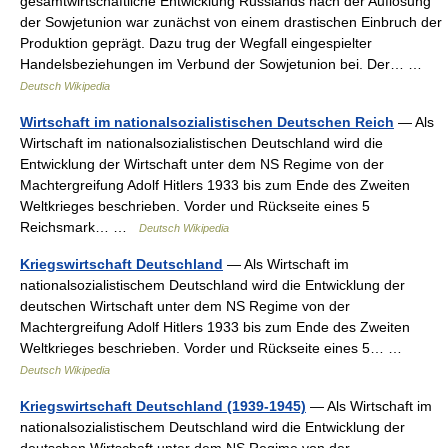
gesamtwirtschaftliche Entwicklung Russlands nach der Auflösung
der Sowjetunion war zunächst von einem drastischen Einbruch der
Produktion geprägt. Dazu trug der Wegfall eingespielter
Handelsbeziehungen im Verbund der Sowjetunion bei. Der… …
Deutsch Wikipedia
Wirtschaft im nationalsozialistischen Deutschen Reich
— Als
Wirtschaft im nationalsozialistischen Deutschland wird die
Entwicklung der Wirtschaft unter dem NS Regime von der
Machtergreifung Adolf Hitlers 1933 bis zum Ende des Zweiten
Weltkrieges beschrieben. Vorder und Rückseite eines 5
Reichsmark… …
Deutsch Wikipedia
Kriegswirtschaft Deutschland
— Als Wirtschaft im
nationalsozialistischem Deutschland wird die Entwicklung der
deutschen Wirtschaft unter dem NS Regime von der
Machtergreifung Adolf Hitlers 1933 bis zum Ende des Zweiten
Weltkrieges beschrieben. Vorder und Rückseite eines 5… …
Deutsch Wikipedia
Kriegswirtschaft Deutschland (1939-1945)
— Als Wirtschaft im
nationalsozialistischem Deutschland wird die Entwicklung der