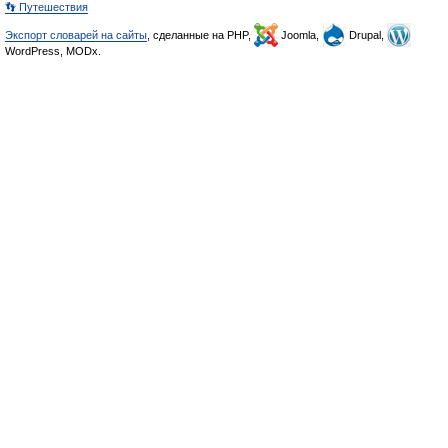
👣 Путешествия
Экспорт словарей на сайты
, сделанные на PHP,
Joomla,
Drupal,
WordPress, MODx.