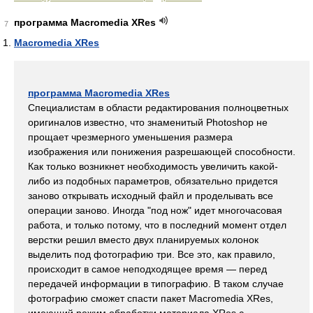
программа Macromedia XRes
7
Macromedia XRes
программа Macromedia XRes
Специалистам в области редактирования полноцветных
оригиналов известно, что знаменитый Photoshop не
прощает чрезмерного уменьшения размера
изображения или понижения разрешающей способности.
Как только возникнет необходимость увеличить какой-
либо из подобных параметров, обязательно придется
заново открывать исходный файл и проделывать все
операции заново. Иногда "под нож" идет многочасовая
работа, и только потому, что в последний момент отдел
верстки решил вместо двух планируемых колонок
выделить под фотографию три. Все это, как правило,
происходит в самое неподходящее время — перед
передачей информации в типографию. В таком случае
фотографию сможет спасти пакет Macromedia XRes,