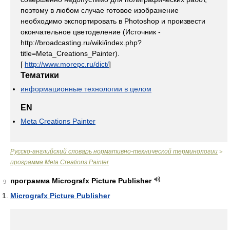
поэтому в любом случае готовое изображение
необходимо экспортировать в Photoshop и произвести
окончательное цветоделение (Источник -
http://broadcasting.ru/wiki/index.php?
title=Meta_Creations_Painter).
[
http://www.morepc.ru/dict/
]
Тематики
информационные технологии в целом
EN
Meta Creations Painter
Русско-английский словарь нормативно-технической терминологии
>
программа Meta Creations Painter
программа Micrografx Picture Publisher
9
Micrografx Picture Publisher