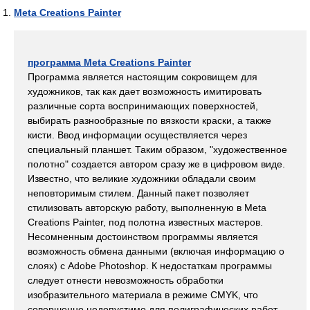
Meta Creations Painter
программа Meta Creations Painter
Программа является настоящим сокровищем для
художников, так как дает возможность имитировать
различные сорта воспринимающих поверхностей,
выбирать разнообразные по вязкости краски, а также
кисти. Ввод информации осуществляется через
специальный планшет. Таким образом, "художественное
полотно" создается автором сразу же в цифровом виде.
Известно, что великие художники обладали своим
неповторимым стилем. Данный пакет позволяет
стилизовать авторскую работу, выполненную в Meta
Creations Painter, под полотна известных мастеров.
Несомненным достоинством программы является
возможность обмена данными (включая информацию о
слоях) с Adobe Photoshop. К недостаткам программы
следует отнести невозможность обработки
изобразительного материала в режиме CMYK, что
совершенно недопустимо для полиграфических работ,