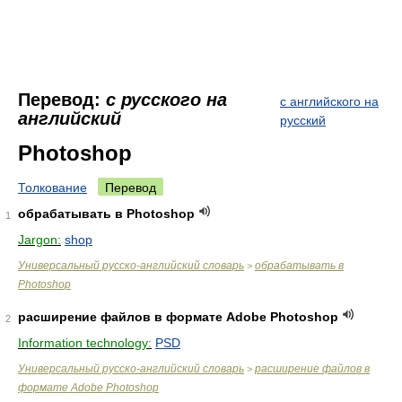
Перевод:
с русского на
с английского на
английский
русский
Photoshop
Толкование
Перевод
обрабатывать в Photoshop
1
Jargon:
shop
Универсальный русско-английский словарь
обрабатывать в
>
Photoshop
расширение файлов в формате Adobe Photoshop
2
Information technology:
PSD
Универсальный русско-английский словарь
расширение файлов в
>
формате Adobe Photoshop