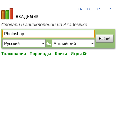
EN
DE
ES
FR
academic.ru
Словари и энциклопедии на Академике
Найти!
Толкования
Переводы
Книги
Игры ⚽