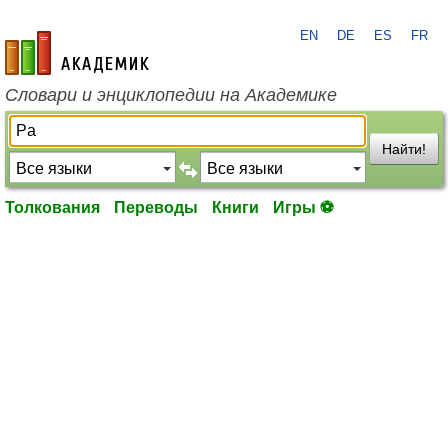
EN
DE
ES
FR
academic.ru
Словари и энциклопедии на Академике
Найти!
Толкования
Переводы
Книги
Игры ⚽