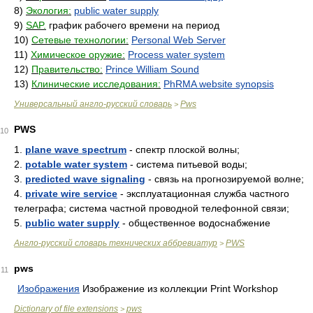
8)
Экология:
public water supply
9)
SAP.
график рабочего времени на период
10)
Сетевые технологии:
Personal Web Server
11)
Химическое оружие:
Process water system
12)
Правительство:
Prince William Sound
13)
Клинические исследования:
PhRMA website synopsis
Универсальный англо-русский словарь
Pws
>
PWS
10
1.
plane wave spectrum
- спектр плоской волны;
2.
potable water system
- система питьевой воды;
3.
predicted wave signaling
- связь на прогнозируемой волне;
4.
private wire service
- эксплуатационная служба частного
телеграфа; система частной проводной телефонной связи;
5.
public water supply
- общественное водоснабжение
Англо-русский словарь технических аббревиатур
PWS
>
pws
11
Изображения
Изображение из коллекции Print Workshop
Dictionary of file extensions
pws
>