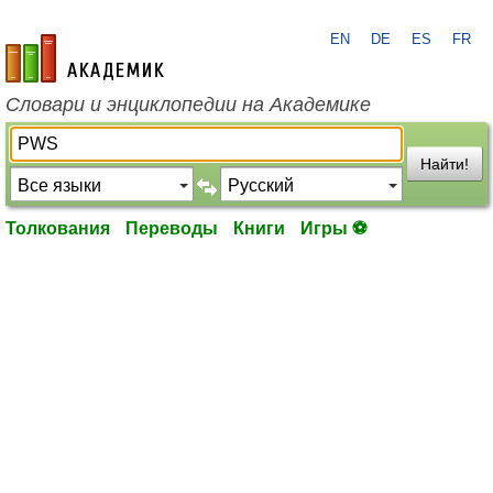
EN
DE
ES
FR
academic.ru
Словари и энциклопедии на Академике
Найти!
Толкования
Переводы
Книги
Игры ⚽