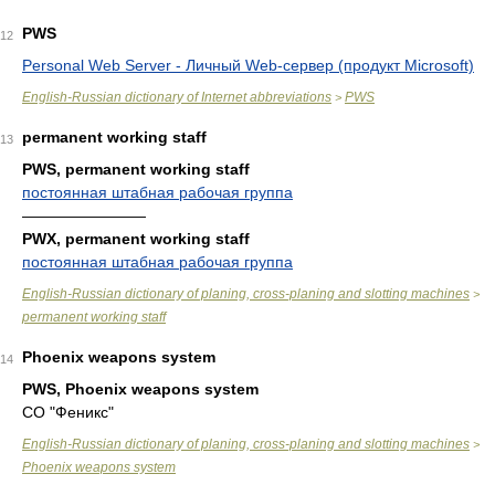
PWS
12
Personal Web Server - Личный Web-сервер (продукт Microsoft)
English-Russian dictionary of Internet abbreviations
PWS
>
permanent working staff
13
PWS, permanent working staff
постоянная штабная рабочая группа
————————
PWX, permanent working staff
постоянная штабная рабочая группа
English-Russian dictionary of planing, cross-planing and slotting machines
>
permanent working staff
Phoenix weapons system
14
PWS, Phoenix weapons system
СО "Феникс"
English-Russian dictionary of planing, cross-planing and slotting machines
>
Phoenix weapons system