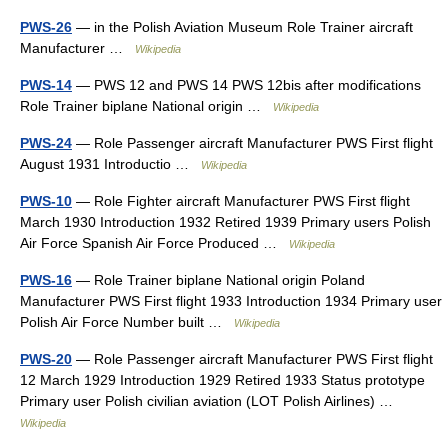
PWS-26
— in the Polish Aviation Museum Role Trainer aircraft
Manufacturer …
Wikipedia
PWS-14
— PWS 12 and PWS 14 PWS 12bis after modifications
Role Trainer biplane National origin …
Wikipedia
PWS-24
— Role Passenger aircraft Manufacturer PWS First flight
August 1931 Introductio …
Wikipedia
PWS-10
— Role Fighter aircraft Manufacturer PWS First flight
March 1930 Introduction 1932 Retired 1939 Primary users Polish
Air Force Spanish Air Force Produced …
Wikipedia
PWS-16
— Role Trainer biplane National origin Poland
Manufacturer PWS First flight 1933 Introduction 1934 Primary user
Polish Air Force Number built …
Wikipedia
PWS-20
— Role Passenger aircraft Manufacturer PWS First flight
12 March 1929 Introduction 1929 Retired 1933 Status prototype
Primary user Polish civilian aviation (LOT Polish Airlines) …
Wikipedia