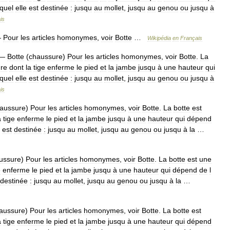
quel
elle
est
destinée
:
jusqu
au
mollet
,
jusqu
au
genou
ou
jusqu
à
is
—
Pour
les
articles
homonymes
,
voir
Botte
…
Wikipédia
en
Français
—
Botte
(
chaussure
)
Pour
les
articles
homonymes
,
voir
Botte
.
La
re
dont
la
tige
enferme
le
pied
et
la
jambe
jusqu
à
une
hauteur
qui
quel
elle
est
destinée
:
jusqu
au
mollet
,
jusqu
au
genou
ou
jusqu
à
is
aussure
)
Pour
les
articles
homonymes
,
voir
Botte
.
La
botte
est
a
tige
enferme
le
pied
et
la
jambe
jusqu
à
une
hauteur
qui
dépend
est
destinée
:
jusqu
au
mollet
,
jusqu
au
genou
ou
jusqu
à
la
…
ussure
)
Pour
les
articles
homonymes
,
voir
Botte
.
La
botte
est
une
e
enferme
le
pied
et
la
jambe
jusqu
à
une
hauteur
qui
dépend
de
l
destinée
:
jusqu
au
mollet
,
jusqu
au
genou
ou
jusqu
à
la
…
aussure
)
Pour
les
articles
homonymes
,
voir
Botte
.
La
botte
est
a
tige
enferme
le
pied
et
la
jambe
jusqu
à
une
hauteur
qui
dépend