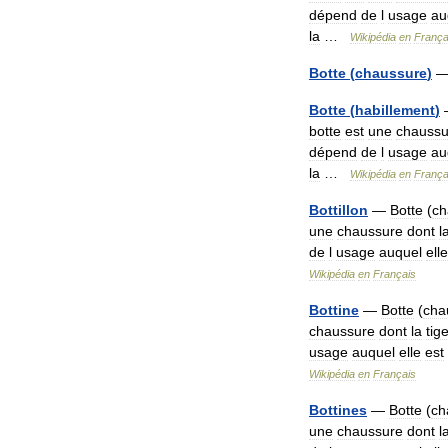
dépend
de
l
usage
au
la
…
Wikipédia
en
França
Botte
(
chaussure
)
Botte
(
habillement
)
botte
est
une
chaussu
dépend
de
l
usage
au
la
…
Wikipédia
en
França
Bottillon
—
Botte
(
ch
une
chaussure
dont
l
de
l
usage
auquel
elle
Wikipédia
en
Français
Bottine
—
Botte
(
cha
chaussure
dont
la
tig
usage
auquel
elle
est
Wikipédia
en
Français
Bottines
—
Botte
(
ch
une
chaussure
dont
l