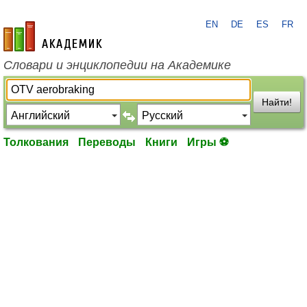
EN
DE
ES
FR
academic.ru
Словари и энциклопедии на Академике
Найти!
Толкования
Переводы
Книги
Игры ⚽