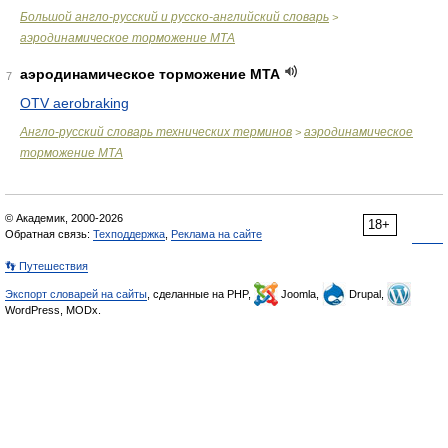
Большой англо-русский и русско-английский словарь
>
аэродинамическое торможение МТА
аэродинамическое торможение МТА
7
OTV aerobraking
Англо-русский словарь технических терминов
аэродинамическое
>
торможение МТА
© Академик, 2000-2026
18+
Обратная связь:
Техподдержка
,
Реклама на сайте
👣 Путешествия
Экспорт словарей на сайты
, сделанные на PHP,
Joomla,
Drupal,
WordPress, MODx.